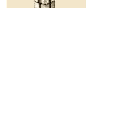
Gönderim ve İade
S.S.S
Gizlilik ve Kullanım Koşulları
Üyelik Sözleşmesi
Mesafeli Satış Sözleşmesi